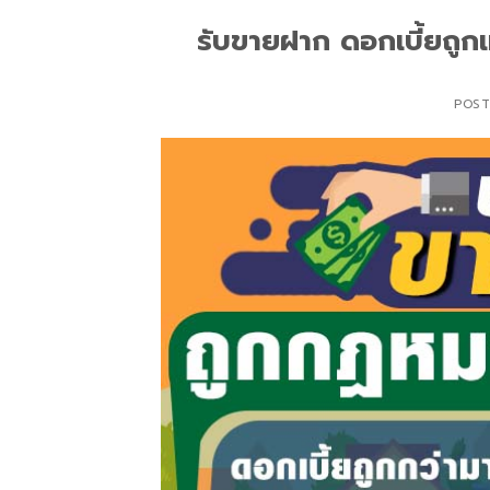
รับขายฝาก ดอกเบี้ยถูก
POS