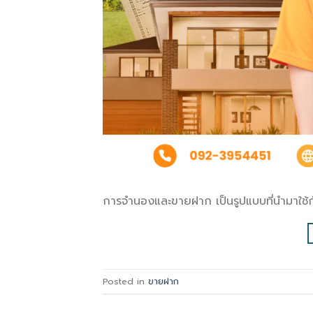
การจำนองและขายฝาก เป็นรูปแบบที่นำมาใช้กั
Posted in
ขายฝาก