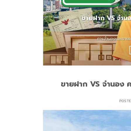
ขายฝาก VS จำนอ
การจำนองและขายฝาก เ
ขายฝาก VS จำนอง ค
POST