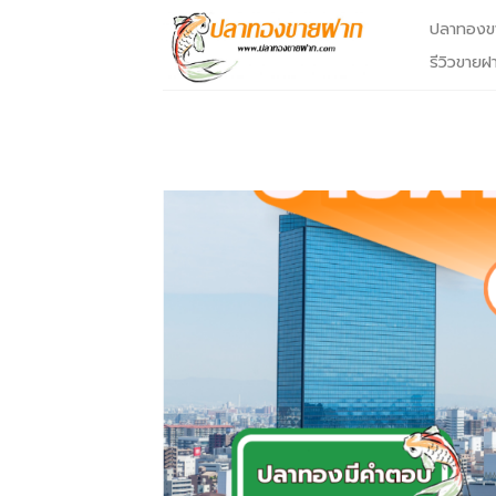
Skip
ปลาทองข
to
รีวิวขายฝ
content