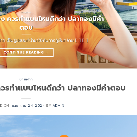
ขายฝาก
ง ควรทำแบบไหนดีกว่า ปลาทองมีคำ
ตอบ
ป็นรูปแบบที่นำมาใช้กับการกู้ยืมคล้าย [...] [...]
CONTINUE READING
→
ขายฝาก
วรทำแบบไหนดีกว่า ปลาทองมีคำตอบ
ED ON
กรกฎาคม 24, 2024
BY
ADMIN