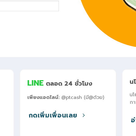
LINE
นโ
ตลอด 24 ชั่วโมง
นโ
เพียงแอดไลน์:
@ptcash (มี@ด้วย)
การ
กดเพิ่มเพื่อนเลย
อ