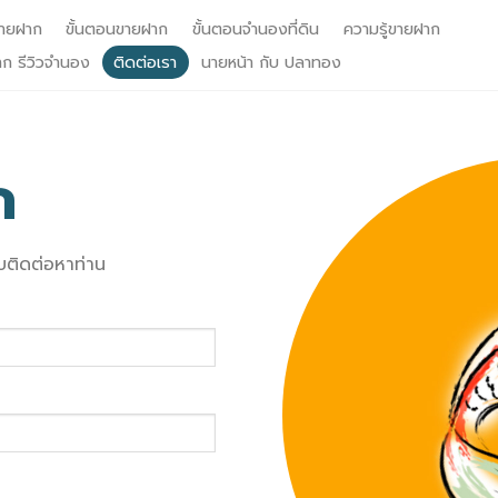
ายฝาก
ขั้นตอนขายฝาก
ขั้นตอนจำนองที่ดิน
ความรู้ขายฝาก
าก รีวิวจำนอง
ติดต่อเรา
นายหน้า กับ ปลาทอง
ก
บติดต่อหาท่าน