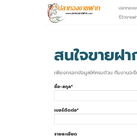
Skip
ปลาทองข
to
รีวิวขายฝ
content
สนใจขายฝา
เพียงกรอกข้อมูลให้ครบถ้วน ทีมงานจะรี
ชื่อ-สกุล*
เบอร์ติดต่อ*
รายละเอียด